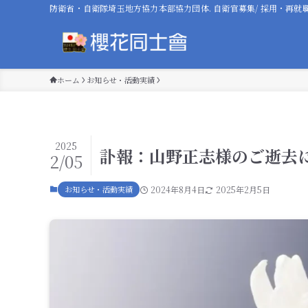
防衛省・自衛隊埼玉地方協力本部協力団体. 自衛官募集/ 採用・再就
ホーム
お知らせ・活動実績
2025
訃報：山野正志様のご逝去に
2/05
お知らせ・活動実績
2024年8月4日
2025年2月5日