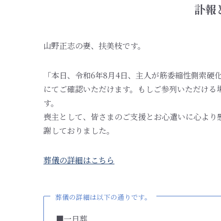
訃報
山野正志の妻、扶美枝です。
「本日、令和6年8月4日、主人が筋委縮性側索硬
にてご確認いただけます。もしご参列いただける
す。
喪主として、皆さまのご支援とお心遣いに心より
謝しておりました。
葬儀の詳細はこちら
葬儀の詳細は以下の通りです。
■一日葬