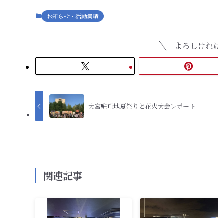
お知らせ・活動実績
よろしけれ
大宮駐屯地夏祭りと花火大会レポート
関連記事