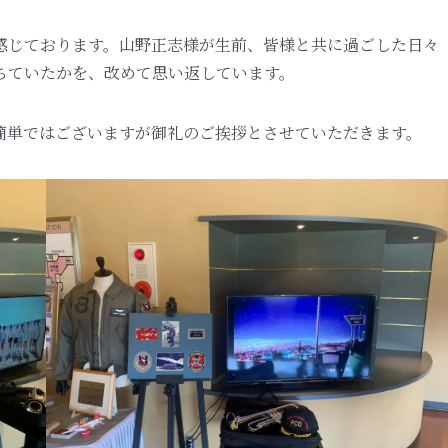
感じております。山野正志様が生前、皆様と共に過ごした日々
ちていたかを、改めて思い返しています。
簡単ではございますが御礼のご挨拶とさせていただきます。