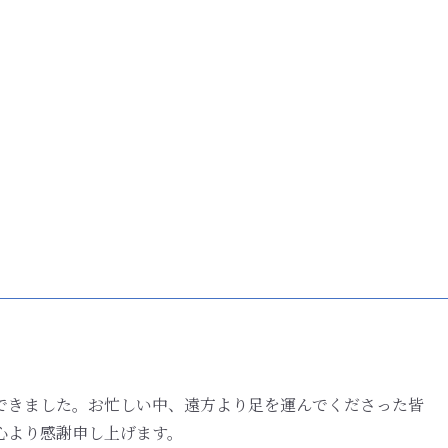
できました。お忙しい中、遠方より足を運んでくださった皆
心より感謝申し上げます。