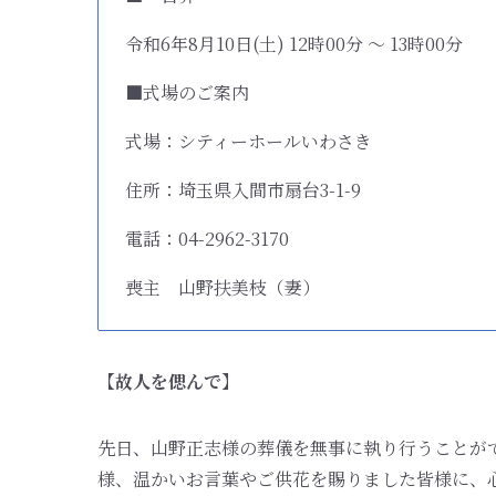
令和6年8月10日(土) 12時00分 ～ 13時00分
■式場のご案内
式場：シティーホールいわさき
住所：埼玉県入間市扇台3-1-9
電話：04-2962-3170
喪主 山野扶美枝（妻）
【故人を偲んで】
先日、山野正志様の葬儀を無事に執り行うことが
様、温かいお言葉やご供花を賜りました皆様に、