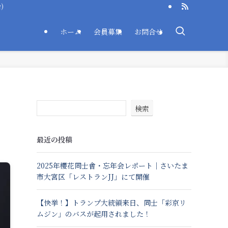
)
ホーム
会員募集
お問合せ
検索
最近の投稿
2025年櫻花同士會・忘年会レポート｜さいたま
市大宮区「レストランJJ」にて開催
【快挙！】トランプ大統領来日、同士「彩京リ
ムジン」のバスが起用されました！