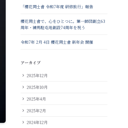
「櫻花同士會 令和7年度 研修旅行」報告
櫻花同士會で、心をひとつに。第一師団創立63
周年・練馬駐屯地創設74周年を祝う
令和7年 2月 4日 櫻花同士會 新年会 開催
アーカイブ
2025年12月
2025年10月
2025年4月
2025年2月
2024年12月