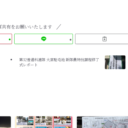
ば共有をお願いいたします
第32普通科連隊 大宮駐屯地 新隊員特技課程修了
式レポート